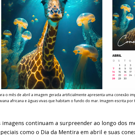
ara o mês de abril a imagem gerada artificialmente apresenta uma conexão imp
avana africana e águas vivas que habitam o fundo do mar. Imagem escrita por K
 imagens continuam a surpreender ao longo dos mes
peciais como o Dia da Mentira em abril e suas cone