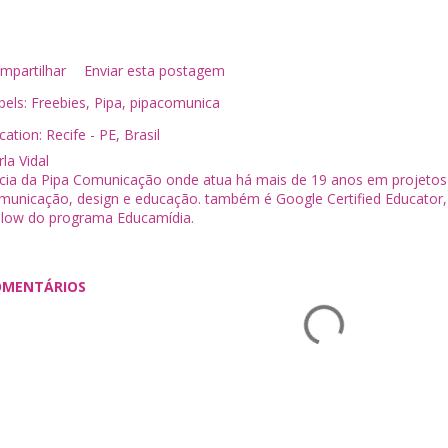
mpartilhar
Enviar esta postagem
bels:
Freebies
Pipa
pipacomunica
cation:
Recife - PE, Brasil
la Vidal
cia da Pipa Comunicação onde atua há mais de 19 anos em projeto
municação, design e educação. também é Google Certified Educator,
llow do programa Educamídia.
OMENTÁRIOS