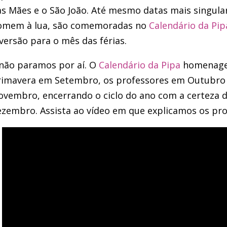
s Mães e o São João. Até mesmo datas mais singula
omem à lua, são comemoradas no
Calendário da Pip
versão para o mês das férias.
 não paramos por aí. O
Calendário da Pipa
homenageia
rimavera em Setembro, os professores em Outubro 
vembro, encerrando o ciclo do ano com a certeza d
zembro. Assista ao vídeo em que explicamos os pro