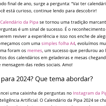
do final de ano, surge a pergunta: "Vai ter calendár
cê está curioso, continue lendo para descobrir!
O
Calendário da Pipa
se tornou uma tradição marcant
rguntas é um sinal de sucesso. É o reconhecimento
erem reviver a experiência e isso nos enche de aleg
omeçamos com uma
simples folha A4
, evoluímos mu
ema foram os
memes
, um sucesso que perdurou ao
tos dos calendários em geladeiras e mesas chegando
e mensagem das redes sociais. Amo!
 para 2024? Que tema abordar?
ancei uma caixinha de perguntas no
Instagram da Pi
teligência Artificial. O Calendário da Pipa 2024 se c