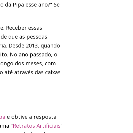
io da Pipa esse ano?" Se
e. Receber essas
 de que as pessoas
ria. Desde 2013, quando
ito. No ano passado, o
 longo dos meses, com
 até através das caixas
pa
e obtive a resposta:
hama "
Retratos Artificiais
"