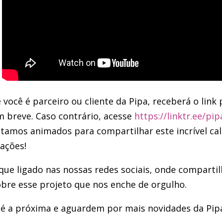
 você é parceiro ou cliente da Pipa, receberá o lin
 breve. Caso contrário, acesse
https://linktr.ee/pi
tamos animados para compartilhar este incrível cal
ações!
que ligado nas nossas redes sociais, onde compart
bre esse projeto que nos enche de orgulho.
é a próxima e aguardem por mais novidades da Pip