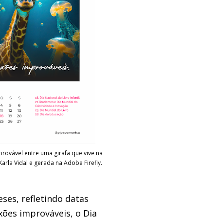
rovável entre uma girafa que vive na
arla Vidal e gerada na Adobe Firefly.
es, refletindo datas
xões improváveis, o Dia