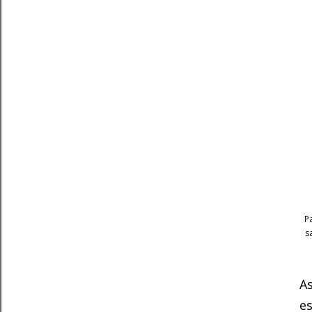
P
s
As
es