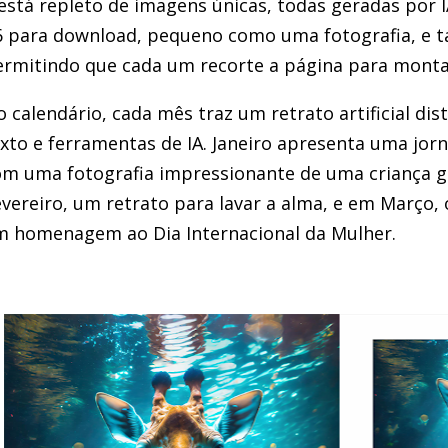
está repleto de imagens únicas, todas geradas por 
6 para download, pequeno como uma fotografia, e
rmitindo que cada um recorte a página para monta
 calendário, cada mês traz um retrato artificial dist
xto e ferramentas de IA. Janeiro apresenta uma jor
m uma fotografia impressionante de uma criança g
vereiro, um retrato para lavar a alma, e em Março, 
m homenagem ao Dia Internacional da Mulher.