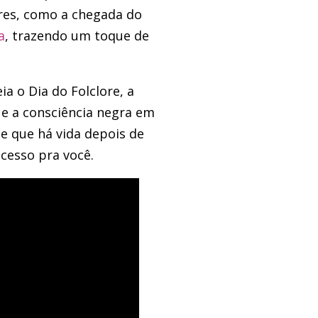
res, como a chegada do
a
, trazendo um toque de
 o Dia do Folclore, a
e a consciência negra em
e que há vida depois de
cesso pra você.