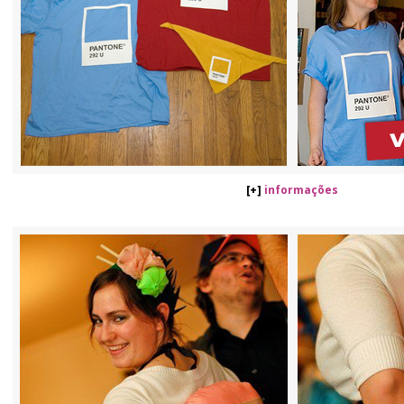
[+]
informações