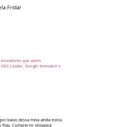
la Frida!
s inovadores que unem
 GEG Leader, Google Innovator e
 por baixo dessa meia ainda estou
frias. Comprei no shopping