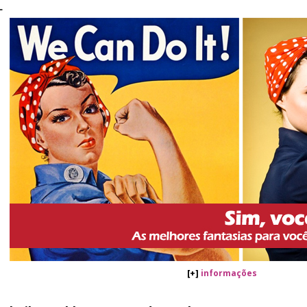
[+]
informações