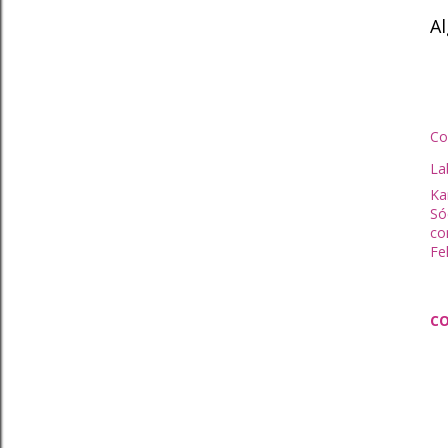
A
Co
La
Kar
Só
co
Fe
C