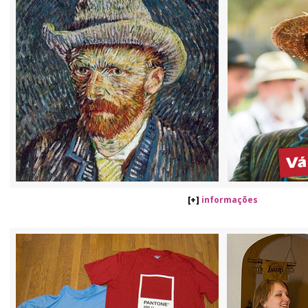
[+]
informações