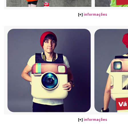
[+]
informações
[+]
informações