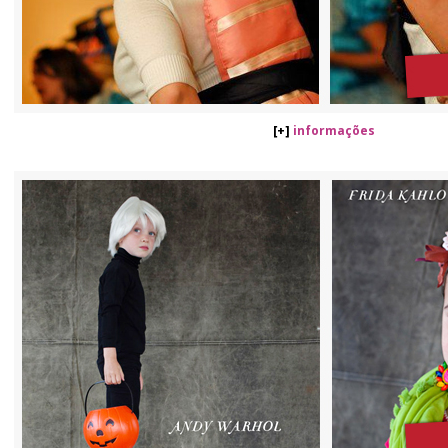
[+]
informações