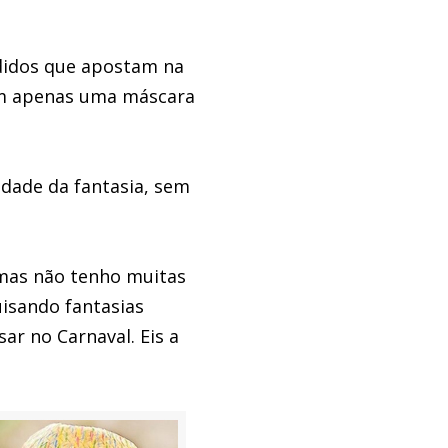
edidos que apostam na
om apenas uma máscara
idade da fantasia, sem
mas não tenho muitas
uisando fantasias
ar no Carnaval. Eis a