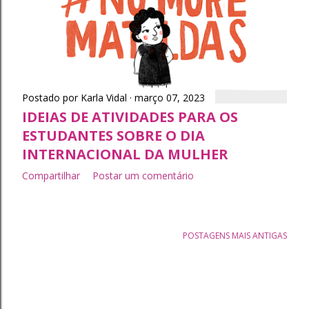
t
a
g
e
Postado por
Karla Vidal
março 07, 2023
IDEIAS DE ATIVIDADES PARA OS
n
ESTUDANTES SOBRE O DIA
INTERNACIONAL DA MULHER
s
Compartilhar
Postar um comentário
POSTAGENS MAIS ANTIGAS