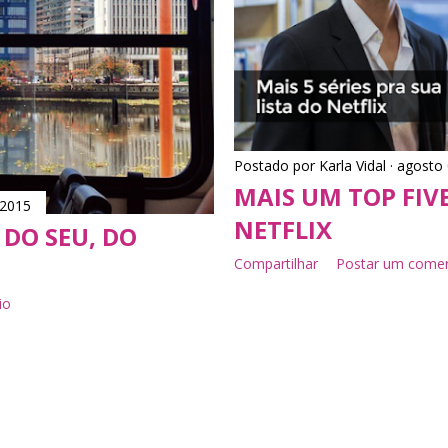
Postado por
Karla Vidal
agosto 
MAIS UM TOP FIV
 2015
NETFLIX
 DO SEU, DO
Compartilhar
Postar um comen
io