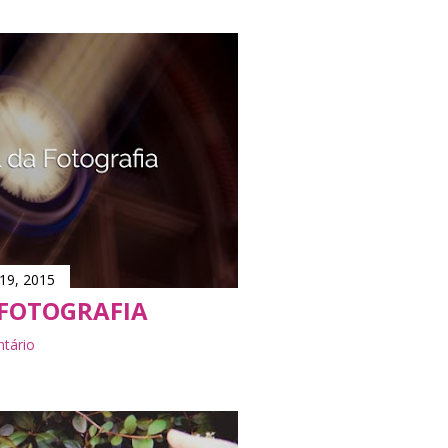
19, 2015
 FOTOGRAFIA
tário