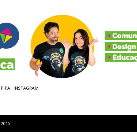
Pular para o conteúdo principal
 PIPA
INSTAGRAM
 2015