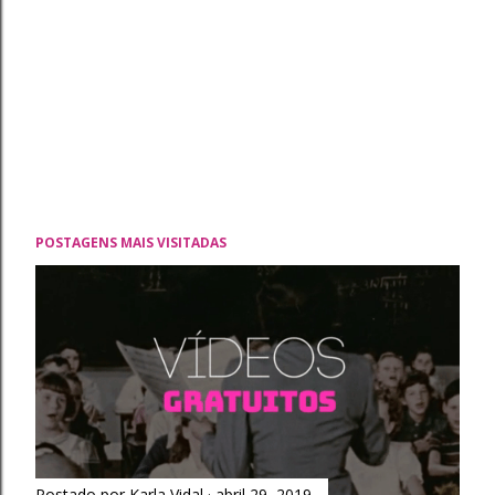
POSTAGENS MAIS VISITADAS
Postado por
Karla Vidal
abril 29, 2019