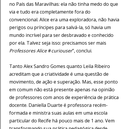
no País das Maravilhas: ela não tinha medo do que
via e tudo era completamente fora do
convencional. Alice era uma exploradora, não havia
perigos ou príncipes para salvá-la, só havia um
mundo incrível para ser desbravado e conhecido
por ela. Talvez seja isso: precisamos ser mais
Professores Alice
#
curiouser
”, conclui.
Tanto Alex Sandro Gomes quanto Leila Ribeiro
acreditam que a criatividade é uma questão de
movimento, de ação e superação. Mas, esse ponto
em comum não está presente apenas na opinião
de professores com anos de experiência de prática
docente. Daniella Duarte é professora recém-
formada e ministra suas aulas em uma escola
particular do Recife há pouco mais de 1 ano. Vem
transformando sua prática pedagógica desde