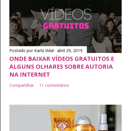
Postado por
Karla Vidal
abril 29, 2019
ONDE BAIXAR VÍDEOS GRATUITOS E
ALGUNS OLHARES SOBRE AUTORIA
NA INTERNET
Compartilhar
11 comentários