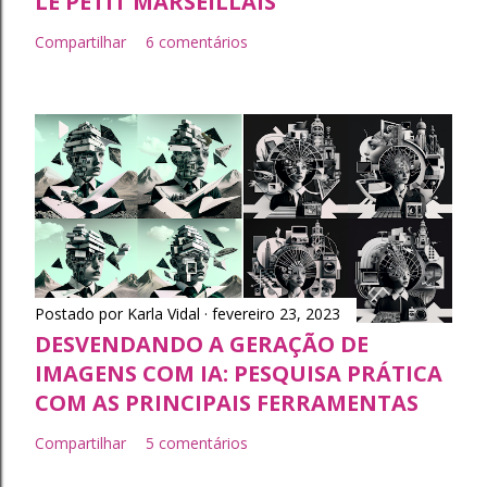
LE PETIT MARSEILLAIS
Compartilhar
6 comentários
Postado por
Karla Vidal
fevereiro 23, 2023
DESVENDANDO A GERAÇÃO DE
IMAGENS COM IA: PESQUISA PRÁTICA
COM AS PRINCIPAIS FERRAMENTAS
Compartilhar
5 comentários