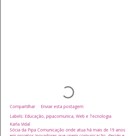
Compartilhar
Enviar esta postagem
Labels:
Educação
pipacomunica
Web e Tecnologia
Karla Vidal
Sócia da Pipa Comunicação onde atua há mais de 19 anos
em projetos inovadores que unem comunicação, design e