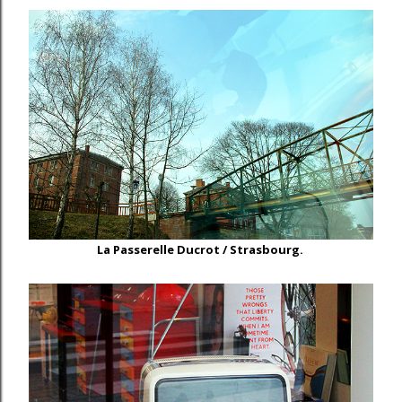
La Passerelle Ducrot /
Strasbourg.