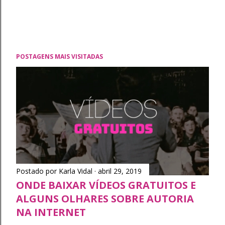
POSTAGENS MAIS VISITADAS
Postado por
Karla Vidal
abril 29, 2019
ONDE BAIXAR VÍDEOS GRATUITOS E
ALGUNS OLHARES SOBRE AUTORIA
NA INTERNET