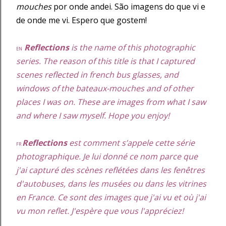
mouches
por onde andei. São imagens do que vi e
de onde me vi. Espero que gostem!
Reflections
is the name of this photographic
EN
series. The reason of this title is that I captured
scenes reflected in french bus glasses, and
windows of the bateaux-mouches and of other
places I was on. These are images from what I saw
and where I saw myself. Hope you enjoy!
Reflections
est comment s’appele cette série
FR
photographique. Je lui donné ce nom parce que
j'ai capturé des scènes reflétées dans les fenêtres
d'autobuses, dans les musées ou dans les vitrines
en France. Ce sont des images que j'ai vu et où j'ai
vu mon reflet. J'espère que vous l'appréciez!