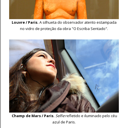
Louvre / Paris.
A silhueta do observador atento estampada
no vidro de proteção da obra "O Escriba Sentado".
Champ de Mars / Paris.
Selfie
refletido e iluminado pelo céu
azul de Paris.