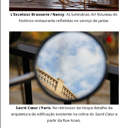
L'Excelsior Brasserie / Nancy.
As luminárias
Art Nouveau
do
histórico restaurante refletidas no serviço de jantar.
Sacré-Cœur / Paris.
No retrovisor da Vespa detalhe da
arquitetura de edificação existente na colina do
Sacré Cœur
a
partir da Rue Azais.