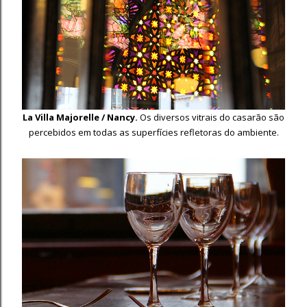
La Villa Majorelle / Nancy.
Os diversos vitrais do casarão são
percebidos em todas as superfícies refletoras do ambiente.