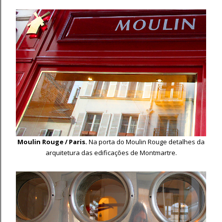
Moulin Rouge / Paris.
Na porta do Moulin Rouge detalhes da
arquitetura das edificações de Montmartre.