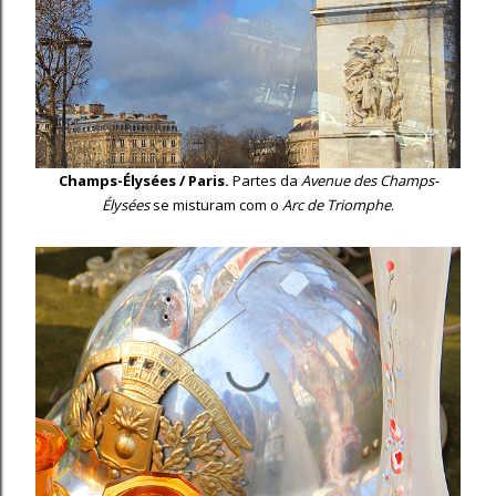
Champs-Élysées / Paris.
Partes da
Avenue des Champs-
Élysées
se misturam com o
Arc de Triomphe
.