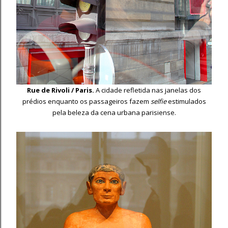
Rue de Rivoli / Paris.
A cidade refletida nas janelas dos
prédios enquanto os passageiros fazem
selfie
estimulados
pela beleza da cena urbana parisiense.