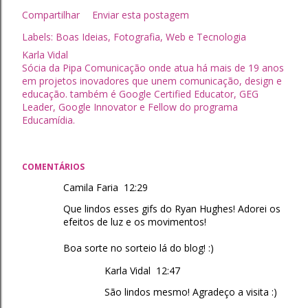
Compartilhar
Enviar esta postagem
Labels:
Boas Ideias
Fotografia
Web e Tecnologia
Karla Vidal
Sócia da Pipa Comunicação onde atua há mais de 19 anos
em projetos inovadores que unem comunicação, design e
educação. também é Google Certified Educator, GEG
Leader, Google Innovator e Fellow do programa
Educamídia.
COMENTÁRIOS
Camila Faria
12:29
Que lindos esses gifs do Ryan Hughes! Adorei os
efeitos de luz e os movimentos!
Boa sorte no sorteio lá do blog! :)
Karla Vidal
12:47
São lindos mesmo! Agradeço a visita :)