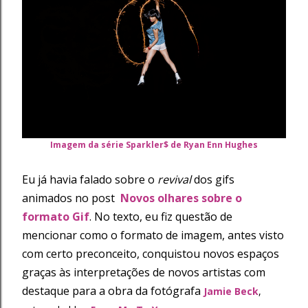
Imagem da série Sparkler$ de Ryan Enn Hughes
Eu já havia falado sobre o
revival
dos gifs
animados no post
Novos olhares sobre o
formato Gif
. No texto, eu fiz questão de
mencionar como o formato de imagem, antes visto
com certo preconceito, conquistou novos espaços
graças às interpretações de novos artistas com
destaque para a obra da fotógrafa
Jamie Beck
,