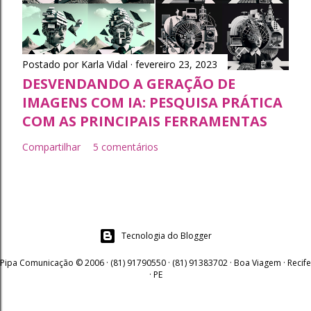
Postado por
Karla Vidal
fevereiro 23, 2023
DESVENDANDO A GERAÇÃO DE
IMAGENS COM IA: PESQUISA PRÁTICA
COM AS PRINCIPAIS FERRAMENTAS
Compartilhar
5 comentários
Tecnologia do Blogger
Pipa Comunicação © 2006 · (81) 91790550 · (81) 91383702 · Boa Viagem · Recife
· PE