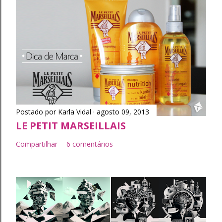
o
Postado por
Karla Vidal
agosto 09, 2013
LE PETIT MARSEILLAIS
Compartilhar
6 comentários