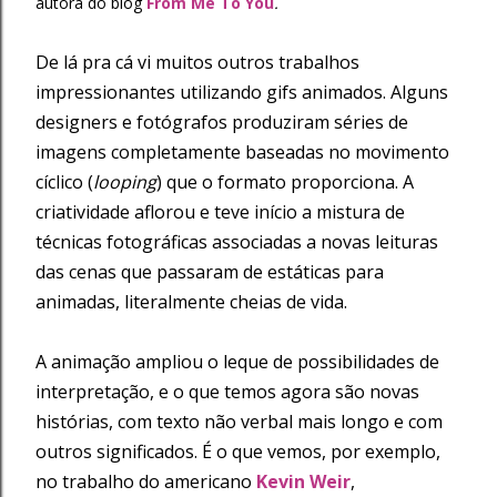
autora do blog
From Me To You
.
De lá pra cá vi muitos outros trabalhos
impressionantes utilizando gifs animados. Alguns
designers e fotógrafos produziram séries de
imagens completamente baseadas no movimento
cíclico (
looping
) que o formato proporciona. A
criatividade aflorou e teve início a mistura de
técnicas fotográficas associadas a novas leituras
das cenas que passaram de estáticas para
animadas, literalmente cheias de vida.
A animação ampliou o leque de possibilidades de
interpretação, e o que temos agora são novas
histórias, com texto não verbal mais longo e com
outros significados. É o que vemos, por exemplo,
no trabalho do americano
Kevin Weir
,