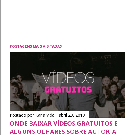
POSTAGENS MAIS VISITADAS
Postado por
Karla Vidal
abril 29, 2019
ONDE BAIXAR VÍDEOS GRATUITOS E
ALGUNS OLHARES SOBRE AUTORIA