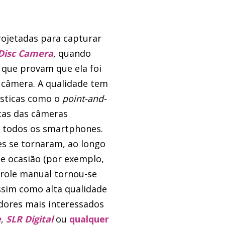
ojetadas para capturar
Disc Camera
, quando
s que provam que ela foi
 câmera. A qualidade tem
sticas como o
point-and-
icas das câmeras
 todos os smartphones.
s se tornaram, ao longo
de ocasião (por exemplo,
trole manual tornou-se
ssim como alta qualidade
adores mais interessados
e
,
SLR Digital
ou
qualquer