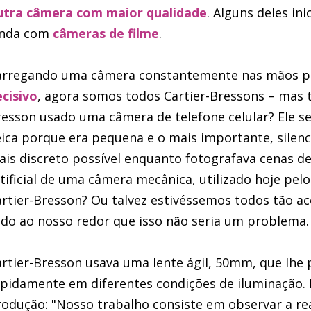
utra câmera com maior qualidade
. Alguns deles in
inda com
câmeras de filme
.
arregando uma câmera constantemente nas mãos p
cisivo
, agora somos todos Cartier-Bressons – mas te
esson usado uma câmera de telefone celular? Ele 
ica porque era pequena e o mais importante, silenci
is discreto possível enquanto fotografava cenas de
tificial de uma câmera mecânica, utilizado hoje pelo
rtier-Bresson? Ou talvez estivéssemos todos tão a
do ao nosso redor que isso não seria um problema.
rtier-Bresson usava uma lente ágil, 50mm, que lhe 
pidamente em diferentes condições de iluminação. E
odução: "Nosso trabalho consiste em observar a re