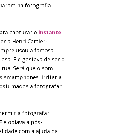
iciaram na fotografia
ara capturar o
instante
ria Henri Cartier-
sempre usou a famosa
osa. Ele gostava de ser o
 rua. Será que o som
s smartphones, irritaria
costumados a fotografar
permitia fotografar
le odiava a pós-
alidade com a ajuda da