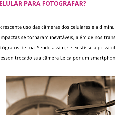
ELULAR PARA FOTOGRAFAR?
crescente uso das câmeras dos celulares e a
diminu
ompactas
se tornaram inevitáveis, além de nos tra
tógrafos de rua. Sendo assim, se existisse a possibil
resson trocado sua câmera Leica por um smartphon