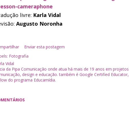
resson-cameraphone
adução livre:
Karla Vidal
visão:
Augusto Noronha
mpartilhar
Enviar esta postagem
bels:
Fotografia
la Vidal
cia da Pipa Comunicação onde atua há mais de 19 anos em projeto
municação, design e educação. também é Google Certified Educator,
llow do programa Educamídia.
OMENTÁRIOS