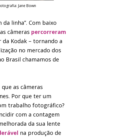
otografia: Jane Bown
 da linha”. Com baixo
sas câmeras
percorreram
 da Kodak – tornando a
ilização no mercado dos
 no Brasil chamamos de
o que as câmeras
es. Por que ter um
om trabalho fotográfico?
ncidir com a contagem
melhorada da sua lente
erável
na produção de