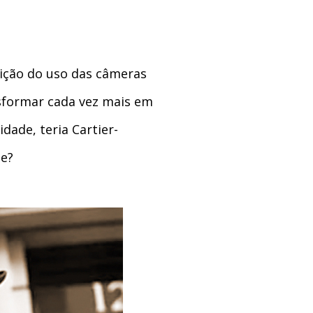
ição do uso das câmeras
nsformar cada vez mais em
idade, teria Cartier-
e?