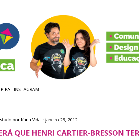
Pular para o conteúdo principal
 PIPA
INSTAGRAM
stado por
Karla Vidal
janeiro 23, 2012
ERÁ QUE HENRI CARTIER-BRESSON TE